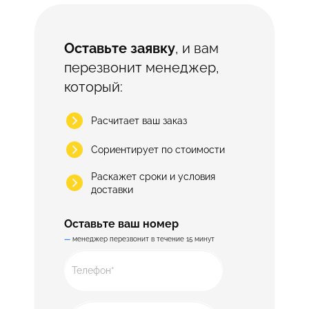
Оставьте заявку
, и вам
перезвонит менеджер,
Профнастил
который:
Расчитает ваш заказ
Сориентирует по стоимости
Проволока
Раскажет сроки и условия
доставки
Оставьте ваш номер
Сваи
—
менеджер перезвонит в течение 15 минут