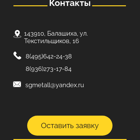
Контакты
143910, Балашиха, ул.
Текстильщиков, 16
8(495)642-24-38
8(936)273-17-84
sgmetall@yandex.ru
Оставить заявку